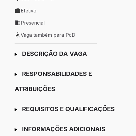
Local de trabalho: São Paulo - SP
Efetivo
Tipo de vaga: Efetivo
Presencial
Modelo de trabalho: Presencial
Vaga também para PcD
Vaga também para PcD
Ir para candidatura
DESCRIÇÃO DA VAGA
RESPONSABILIDADES E
ATRIBUIÇÕES
REQUISITOS E QUALIFICAÇÕES
INFORMAÇÕES ADICIONAIS