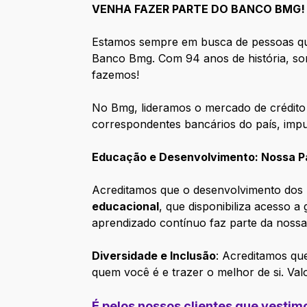
VENHA FAZER PARTE DO BANCO BMG!
Estamos sempre em busca de pessoas que
Banco Bmg. Com 94 anos de história, so
fazemos!
No Bmg, lideramos o mercado de crédito 
correspondentes bancários do país, impu
Educação e Desenvolvimento: Nossa Pa
Acreditamos que o desenvolvimento dos 
educacional
, que disponibiliza acesso 
aprendizado contínuo faz parte da nossa
Diversidade e Inclusão
: Acreditamos qu
quem você é e trazer o melhor de si. Va
É pelos nossos clientes que vesti