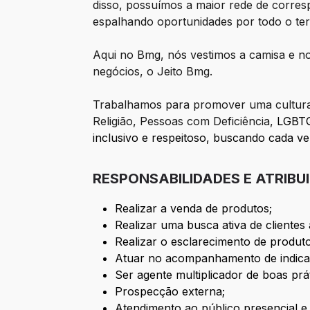
disso, possuímos a maior rede de corres
espalhando oportunidades por todo o terri
Aqui no Bmg, nós vestimos a camisa e no
negócios, o Jeito Bmg.​
Trabalhamos para promover uma cultura d
Religião, Pessoas com Deficiência,
LGBTQ
inclusivo e respeitoso, buscando cada ve
RESPONSABILIDADES E ATRIBU
Realizar a venda de produtos;
Realizar uma busca ativa de clientes 
Realizar o esclarecimento de produtos
Atuar no acompanhamento de indica
Ser agente multiplicador de boas prát
Prospecção externa;
Atendimento ao público presencial e 