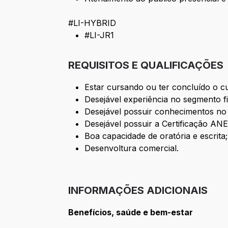
#LI-HYBRID
#LI-JR1
REQUISITOS E QUALIFICAÇÕES
Estar cursando ou ter concluído o c
Desejável experiência no segmento f
Desejável possuir conhecimentos no 
Desejável possuir a Certificação ANE
Boa capacidade de oratória e escrita;
Desenvoltura comercial.
INFORMAÇÕES ADICIONAIS
Benefícios, saúde e bem-estar