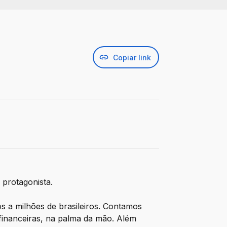
Copiar link
protagonista. ​
 a milhões de brasileiros. Contamos
financeiras, na palma da mão. Além