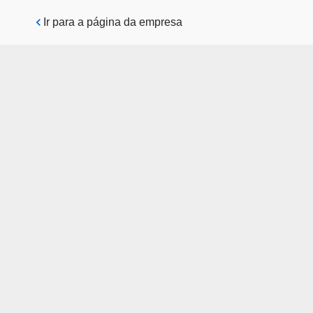
Pular para o conteúdo principal
Ir para a página da empresa