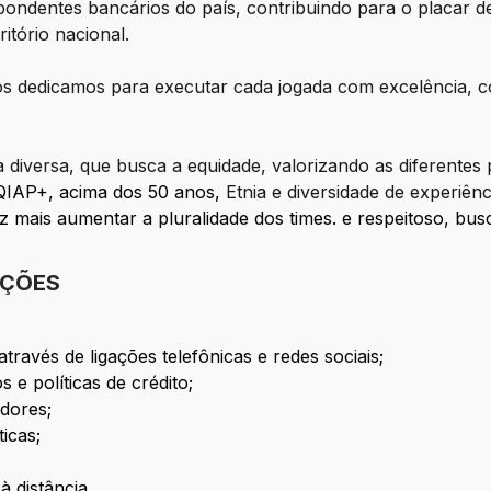
pondentes bancários do país, contribuindo para o placar 
tório nacional.​
s dedicamos para executar cada jogada com excelência, co
iversa, que busca a equidade, valorizando as diferentes 
IAP+, acima dos 50 anos,
Etnia e diversidade de experiên
z mais aumentar a pluralidade dos times. e respeitoso, bus
IÇÕES
através de ligações telefônicas e redes sociais;
 e políticas de crédito;
dores;
icas;
à distância.