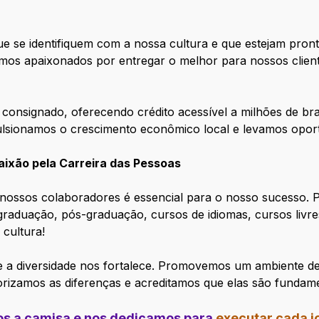
 se identifiquem com a nossa cultura e que estejam pront
mos apaixonados por entregar o melhor para nossos client
consignado, oferecendo crédito acessível a milhões de bra
lsionamos o crescimento econômico local e levamos oportu
ixão pela Carreira das Pessoas
nossos colaboradores é essencial para o nosso sucesso.
a graduação, pós-graduação, cursos de idiomas, cursos liv
 cultura!
e a diversidade nos fortalece. Promovemos um ambiente de
lorizamos as diferenças e acreditamos que elas são fundam
mos a camisa e nos dedicamos para
executar cada 