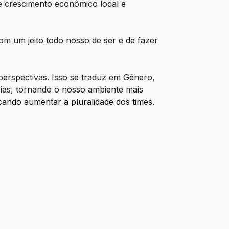
de crescimento econômico local e
m um jeito todo nosso de ser e de fazer
perspectivas. Isso se traduz em Gênero,
cias, tornando o nosso ambiente m
ais
cando aumentar a pluralidade dos times.