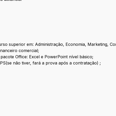
urso superior em: Administração, Economia, Marketing, Cont
inanceiro comercial;
pacote Office: Excel e PowerPoint nível básico;
PS(se não tiver, fará a prova após a contratação) ;