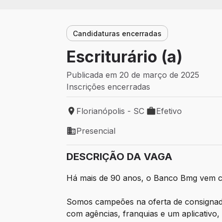
Candidaturas encerradas
Escriturário (a)
Publicada em 20 de março de 2025
Inscrições encerradas
Florianópolis - SC
Efetivo
Local de trabalho: Florianópolis - SC
Tipo de vaga: Efetiv
Presencial
Modelo de trabalho: Presencial
DESCRIÇÃO DA VAGA
Há mais de 90 anos, o Banco Bmg vem cons
Somos campeões na oferta de consignado
com agências, franquias e um aplicativo