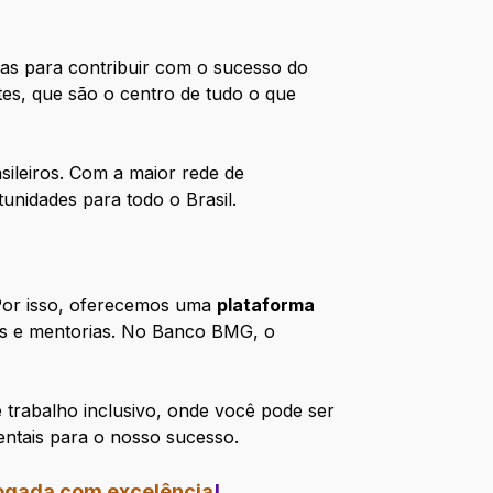
as para contribuir com o sucesso do
es, que são o centro de tudo o que
sileiros. Com a maior rede de
nidades para todo o Brasil.
 Por isso, oferecemos uma
plataforma
res e mentorias. No Banco BMG, o
 trabalho inclusivo, onde você pode ser
entais para o nosso sucesso.
jogada com excelência
!