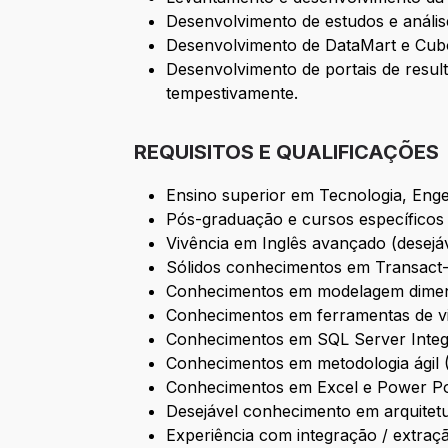
Desenvolvimento de estudos e anális
Desenvolvimento de DataMart e Cubo
Desenvolvimento de portais de res
tempestivamente.
REQUISITOS E QUALIFICAÇÕES
Ensino superior em Tecnologia, Enge
Pós-graduação e cursos específicos e
Vivência em Inglês avançado (desejáv
Sólidos conhecimentos em Transact
Conhecimentos em modelagem dimensi
Conhecimentos em ferramentas de vis
Conhecimentos em SQL Server Integr
Conhecimentos em metodologia ágil 
Conhecimentos em Excel e Power Po
Desejável conhecimento em arquitetu
Experiência com integração / extraçã