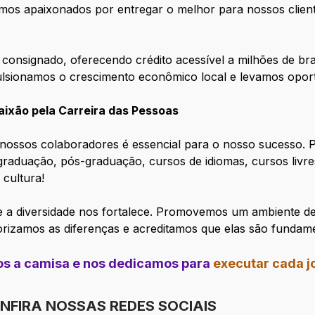
mos apaixonados por entregar o melhor para nossos client
consignado, oferecendo crédito acessível a milhões de bra
lsionamos o crescimento econômico local e levamos oportu
ixão pela Carreira das Pessoas
nossos colaboradores é essencial para o nosso sucesso.
a graduação, pós-graduação, cursos de idiomas, cursos liv
 cultura!
e a diversidade nos fortalece. Promovemos um ambiente de
lorizamos as diferenças e acreditamos que elas são fundam
mos a camisa e nos dedicamos para
executar cada 
FIRA NOSSAS REDES SOCIAIS