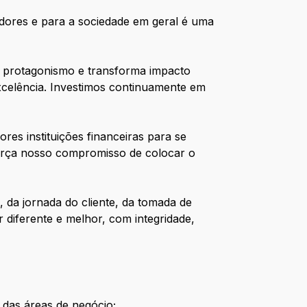
radores e para a sociedade em geral é uma
 o protagonismo e transforma impacto
celência. Investimos continuamente em
es instituições financeiras para se
força nosso compromisso de colocar o
 da jornada do cliente, da tomada de
diferente e melhor, com integridade,
das áreas de negócio;