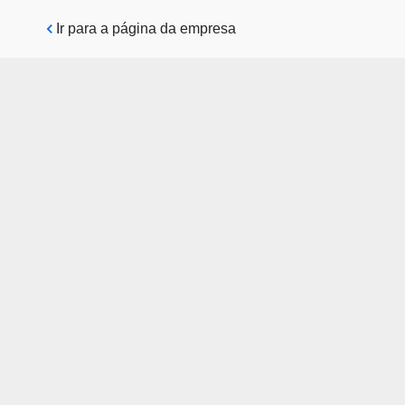
Pular para o conteúdo principal
Ir para a página da empresa