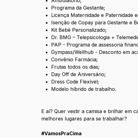
Ambulatório;
Programa da Gestante;
Licença Maternidade e Paternidade e
Isenção de Copay para Gestante e B
Kit Bebê Personalizado;
Dr. BMG – Telepsicologia + Telemedi
PAP - Programa de assessoria financei
Gympass/Wellhub - Desconto em ac
Convênio Farmácia;
Frutas todos os dias;
Day Off de Aniversário;
Dress Code Flexível;
Modelo híbrido de trabalho.
E aí? Quer vestir a camisa e brilhar em
melhores lugares para se trabalhar?
#VamosPraCima