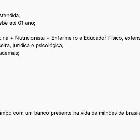
stendida;
ebê até 01 ano;
cina + Nutricionista + Enfermeiro e Educador Físico, exten
ra, jurídica e psicológica;
ademias;
 campo com um banco presente na vida de milhões de brasi