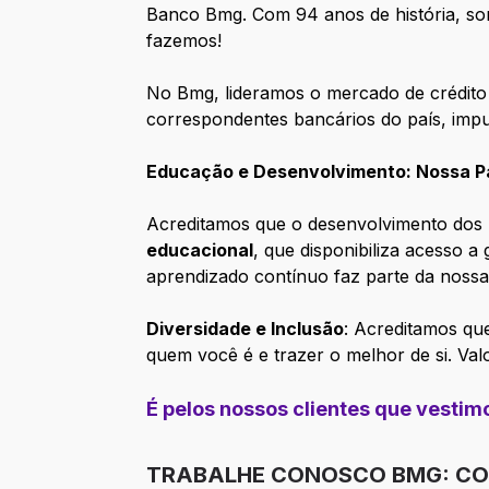
Banco Bmg. Com 94 anos de história, so
fazemos!
No Bmg, lideramos o mercado de crédito 
correspondentes bancários do país, impu
Educação e Desenvolvimento: Nossa Pa
Acreditamos que o desenvolvimento dos 
educacional
, que disponibiliza acesso 
aprendizado contínuo faz parte da nossa
Diversidade e Inclusão
: Acreditamos qu
quem você é e trazer o melhor de si. Va
É pelos nossos clientes que vesti
TRABALHE CONOSCO BMG: CON