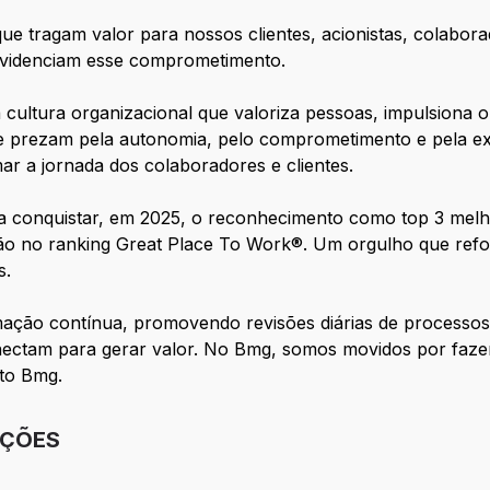
que tragam valor para nossos clientes, acionistas, colabo
 evidenciam esse comprometimento.
 cultura organizacional que valoriza pessoas, impulsiona
e prezam pela autonomia, pelo comprometimento e pela ex
r a jornada dos colaboradores e clientes.
 conquistar, em 2025, o reconhecimento como top 3 melhor
ição no ranking Great Place To Work®. Um orgulho que re
s.
ação contínua, promovendo revisões diárias de processos,
ectam para gerar valor. No Bmg, somos movidos por fazer 
ito Bmg.
IÇÕES