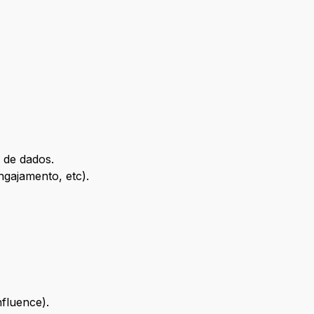
 de dados.
ngajamento, etc).
fluence).