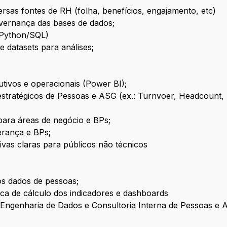
iversas fontes de RH (folha, benefícios, engajamento, etc)
overnança das bases de dados;
: Python/SQL)
e datasets para análises;
tivos e operacionais (Power BI);
 estratégicos de Pessoas e ASG (ex.: Turnvoer, Headcount,
para áreas de negócio e BPs;
derança e BPs;
vas claras para públicos não técnicos
os dados de pessoas;
ca de cálculo dos indicadores e dashboards
 Engenharia de Dados e Consultoria Interna de Pessoas e