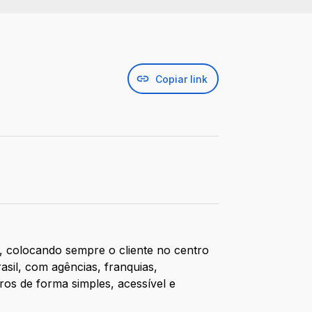
Copiar link
, colocando sempre o cliente no centro
sil, com agências, franquias,
os de forma simples, acessível e