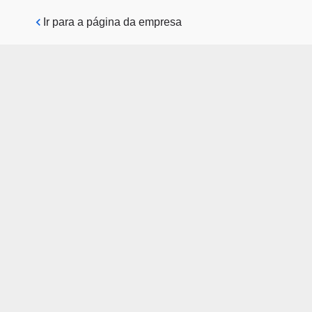
Pular para o conteúdo principal
Ir para a página da empresa