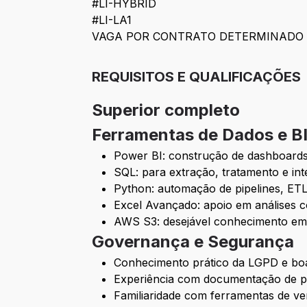
#LI-HYBRID
#LI-LA1
VAGA POR CONTRATO DETERMINADO 
REQUISITOS E QUALIFICAÇÕES
Superior completo
Ferramentas de Dados e B
Power BI: construção de dashboards
SQL: para extração, tratamento e int
Python: automação de pipelines, ETL
Excel Avançado: apoio em análises 
AWS S3: desejável conhecimento em e
Governança e Segurança
Conhecimento prático da LGPD e boa
Experiência com documentação de pro
Familiaridade com ferramentas de ve