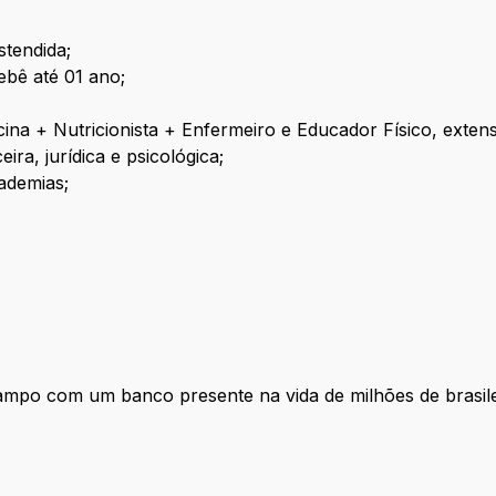
stendida;
ebê até 01 ano;
cina + Nutricionista + Enfermeiro e Educador Físico, exten
ra, jurídica e psicológica;
ademias;
 campo com um banco presente na vida de milhões de brasi