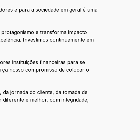
radores e para a sociedade em geral é uma
 o protagonismo e transforma impacto
celência. Investimos continuamente em
es instituições financeiras para se
força nosso compromisso de colocar o
 da jornada do cliente, da tomada de
diferente e melhor, com integridade,