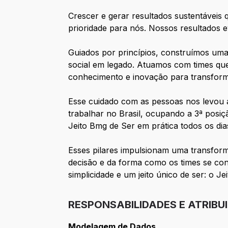
Crescer e gerar resultados sustentáveis 
prioridade para nós. Nossos resultados
Guiados por princípios, construímos uma
social em legado. Atuamos com times qu
conhecimento e inovação para transforma
Esse cuidado com as pessoas nos levou a
trabalhar no Brasil, ocupando a 3ª pos
Jeito Bmg de Ser em prática todos os dia
Esses pilares impulsionam uma transform
decisão e da forma como os times se con
simplicidade e um jeito único de ser: o Je
RESPONSABILIDADES E ATRIBU
Modelagem de Dados