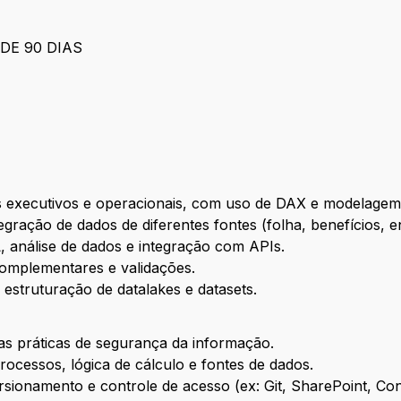
DE 90 DIAS
I
 executivos e operacionais, com uso de DAX e modelagem
egração de dados de diferentes fontes (folha, benefícios, e
, análise de dados e integração com APIs.
complementares e validações.
struturação de datalakes e datasets.
s práticas de segurança da informação.
cessos, lógica de cálculo e fontes de dados.
rsionamento e controle de acesso (ex: Git, SharePoint, Con