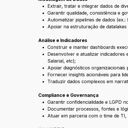
Extrair, tratar e integrar dados de d
Garantir qualidade, consistência e g
Automatizar pipelines de dados (ex.
Apoiar na estruturação de datalakes 
Análise e Indicadores
Construir e manter dashboards execu
Desenvolver e atualizar indicadores
Salarial, etc);
Apoiar diagnósticos organizacionais 
Fornecer insights acionáveis para li
Traduzir dados complexos em narrati
Compliance e Governança
Garantir confidencialidade e LGPD n
Documentar processos, fontes e lógi
Atuar em parceria com o time de TI,